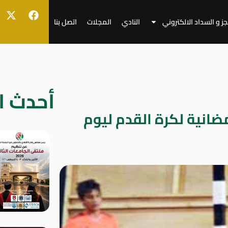
جز و السداد الالكتروني
النادي
المجلات
اتصل بنا
أحدث ال
مضانية لكرة القدم ليوم