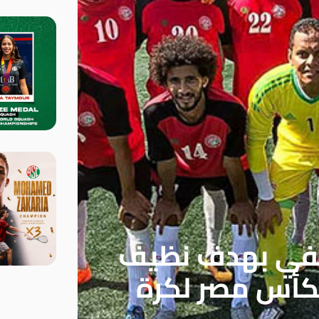
دلفي بهدف نظيف
لكأس مصر لكرة
شاهد