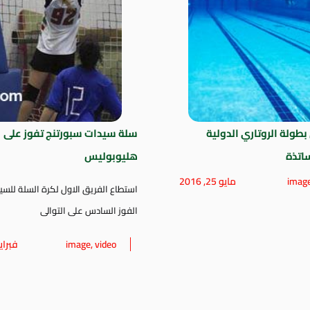
بطولة الروتاري الدولية
سلة سيدات سبورتنج تفوز على
اتذة
هليوبوليس
imag
مايو 25, 2016
استطاع الفريق الاول لكرة السلة للس
الفوز السادس على التوالى
video
,
image
فبراير 29, 6