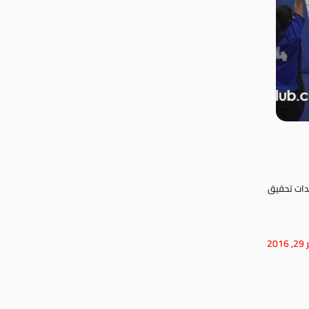
يدات تحقيق
201