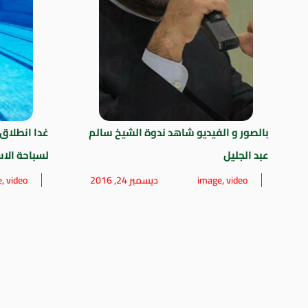
بالصور و الفيديو شاهد ندوة الشيخ سالم
غدا انطلاق 
عبد الجليل
لسباحة الاس
video
,
image
ديسمبر 24, 2016
video
,
e