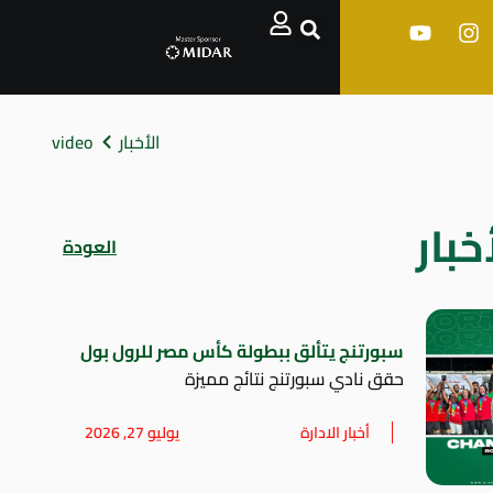
الأخبار
video
خبار
العودة
سبورتنج يتألق ببطولة كأس مصر للرول بول
حقق نادي سبورتنج نتائج مميزة
أخبار الادارة
يوليو 27, 2026