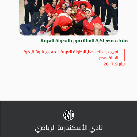
منتخب مصر لكرة السلة يفوز بالبطولة العربية
egypt
,
basketball
,
البطولة العربية
,
المغرب
,
شوشة
,
كرة
السلة
,
مصر
يناير 9, 2017
نادي الأسكندرية الرياضي