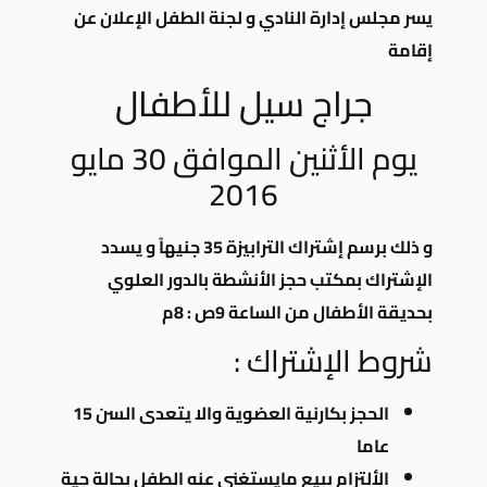
يسر مجلس إدارة النادي و لجنة الطفل الإعلان عن
إقامة
جراج سيل للأطفال
يوم الأثنين الموافق 30 مايو
2016
و ذلك برسم إشتراك الترابيزة 35 جنيهاً و يسدد
الإشتراك بمكتب حجز الأنشطة بالدور العلوي
بحديقة الأطفال من الساعة 9ص : 8م
شروط الإشتراك :
الحجز بكارنية العضوية والا يتعدى السن 15
عاما
الألتزام ببيع مايستغنى عنه الطفل بحالة جية