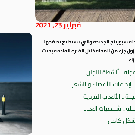
فبراير 23, 2021
جلة سبورتنج الجديدة والتي تستطيع تصفحها
بحيث
اء
مجلة .. أنشطة اللجان
. إبداعات الأعضاء و الشعر
لة .. الألعاب الفردية
جلة .. شخصيات العدد
بشكل كامل