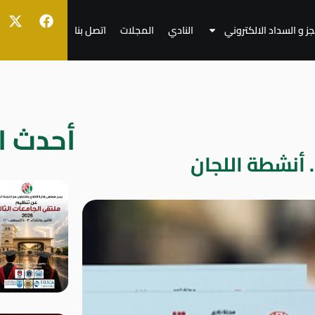
جز و السداد الالكتروني
النادي
المجلات
اتصل بنا
أحدث ال
. أنشطة اللجان