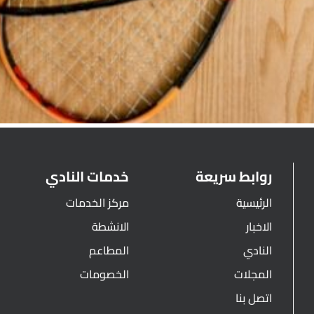
روابط سريعة
خدمات النادي
الرئيسية
مركز الخدمات
الاخبار
الانشطة
النادي
المطاعم
المجلات
الخصومات
اتصل بنا