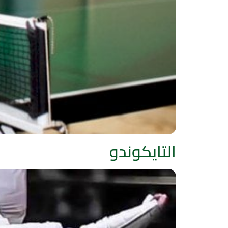
التايكوندو