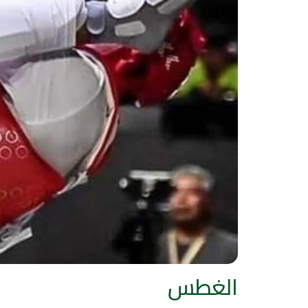
الغطس