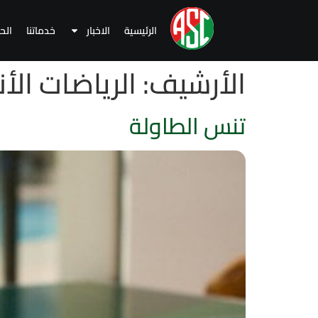
الرئيسية
الاخبار
خدماتنا
الح
الأرشيف:
الرياضات ال
تنس الطاولة