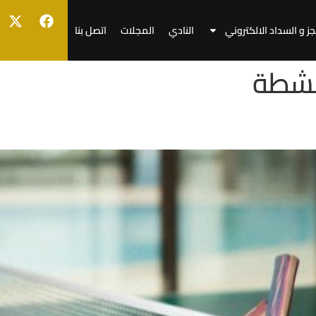
جز و السداد الالكتروني
النادي
المجلات
اتصل بنا
أنشطة