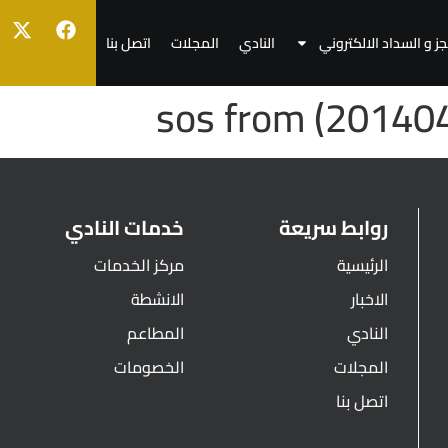
جز و السداد الالكتروني
النادي
المجلات
اتصل بنا
sos from (201404
روابط سريعة
خدمات النادي
الرئيسية
مركز الخدمات
الاخبار
الانشطة
النادي
المطاعم
المجلات
الخصومات
اتصل بنا