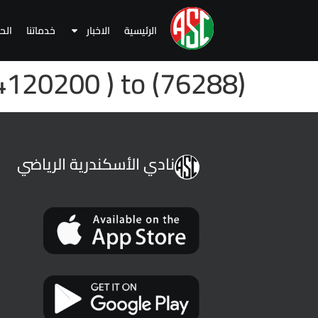
الرئيسية
الاخبار
خدماتنا
الح
120200 ) to (76288)
نادي الأسكندرية الرياضي