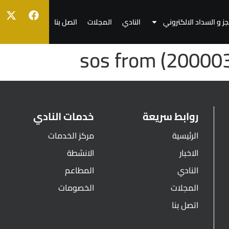
جز و السداد الالكتروني
النادي
المجلات
اتصل بنا
sos from (200003
روابط سريعة
خدمات النادي
الرئيسية
مركز الخدمات
الاخبار
الانشطة
النادي
المطاعم
المجلات
الخصومات
اتصل بنا