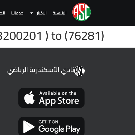
الرئيسية
الاخبار
خدماتنا
الح
200201 ) to (76281)
نادي الأسكندرية الرياضي