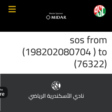
sos from
(198202080704 ) to
(76322)
نادي الأسكندرية الرياضي