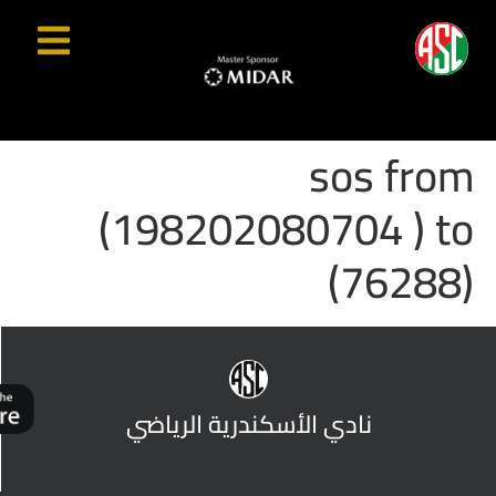
sos from
(198202080704 ) to
(76288)
نادي الأسكندرية الرياضي