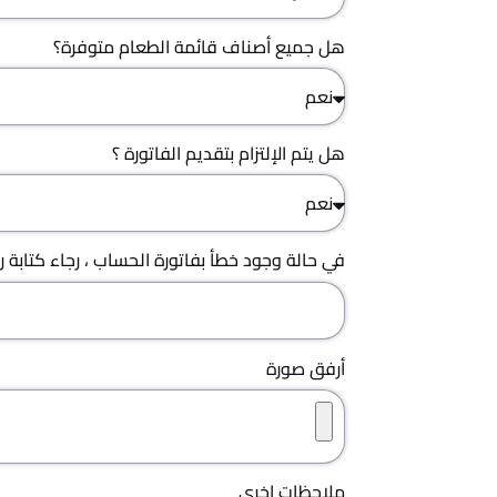
هل جميع أصناف قائمة الطعام متوفرة؟
هل يتم الإلتزام بتقديم الفاتورة ؟
في حالة وجود خطأ بفاتورة الحساب ، رجاء كتابة ر
أرفق صورة
ملاحظات اخرى