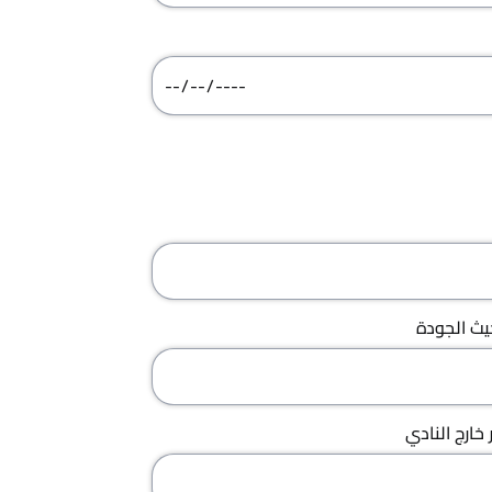
ث الجودة
خارج النادي