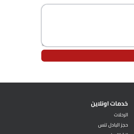
خدمات اونلاين
الرحلات
حجز البادل تنس