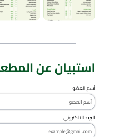
استبيان عن المطع
أسم العضو
البرید الالكتروني