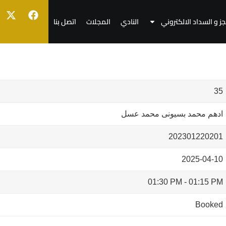
جز و السداد الالكتروني
النادي
المجلات
اتصل بنا
35
ادهم محمد بسيونى محمد عسل
202301220201
2025-04-10
01:30 PM
-
01:15 PM
Booked