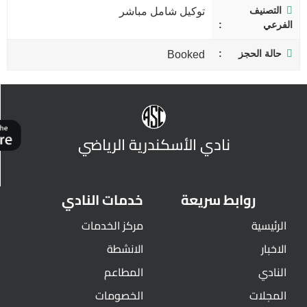
التصنيف
توكيل شامل مباشر
الفرعي
حالة الحجز
Booked
نادي الأسكندرية الرياضي
روابط سريعة
خدمات النادي
الرئيسية
مركز الخدمات
الاخبار
الانشطة
النادي
المطاعم
المجلات
الخصومات