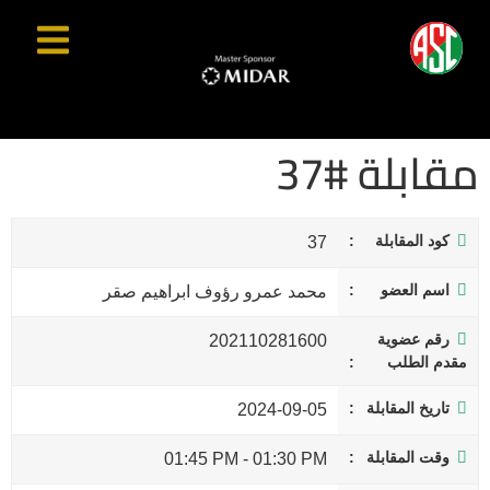
مقابلة #37
كود المقابلة
37
اسم العضو
محمد عمرو رؤوف ابراهيم صقر
رقم عضوية
202110281600
مقدم الطلب
تاريخ المقابلة
2024-09-05
وقت المقابلة
01:45 PM
-
01:30 PM