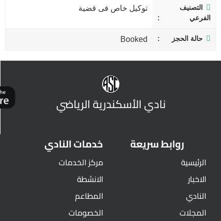
التصنيف
توكيل خاص فى قضية
الفرعي
حالة الحجز
Booked
نادي الأسكندرية الرياضي
روابط سريعة
خدمات النادي
الرئيسية
مركز الخدمات
الاخبار
الانشطة
النادي
المطاعم
المجلات
الخصومات