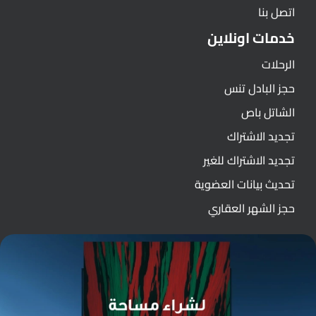
اتصل بنا
خدمات اونلاين
الرحلات
حجز البادل تنس
الشاتل باص
تجديد الاشتراك
تجديد الاشتراك للغير
تحديث بيانات العضوية
حجز الشهر العقاري