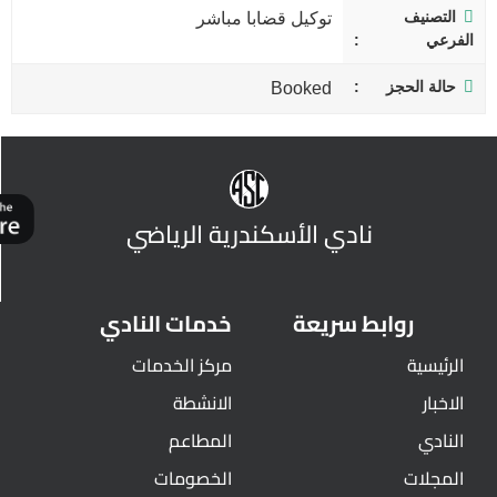
التصنيف
توكيل قضابا مباشر
الفرعي
حالة الحجز
Booked
نادي الأسكندرية الرياضي
روابط سريعة
خدمات النادي
الرئيسية
مركز الخدمات
الاخبار
الانشطة
النادي
المطاعم
المجلات
الخصومات