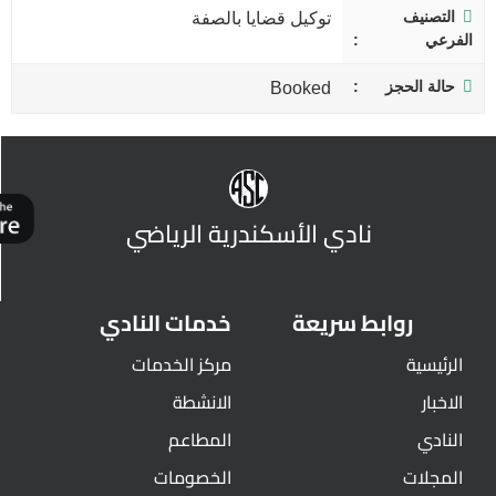
التصنيف
توكيل قضايا بالصفة
الفرعي
حالة الحجز
Booked
نادي الأسكندرية الرياضي
روابط سريعة
خدمات النادي
الرئيسية
مركز الخدمات
الاخبار
الانشطة
النادي
المطاعم
المجلات
الخصومات