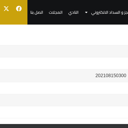
جز و السداد الالكتروني
النادي
المجلات
اتصل بنا
202108150300