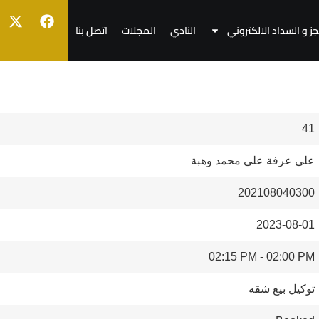
جز و السداد الالكتروني
النادي
المجلات
اتصل بنا
41
على عرفة على محمد وهبة
202108040300
2023-08-01
02:15 PM
-
02:00 PM
توكيل بيع شقه