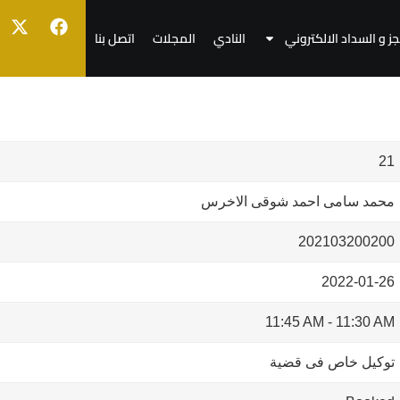
جز و السداد الالكتروني
النادي
المجلات
اتصل بنا
21
محمد سامى احمد شوقى الاخرس
202103200200
2022-01-26
11:45 AM
-
11:30 AM
توكيل خاص فى قضية