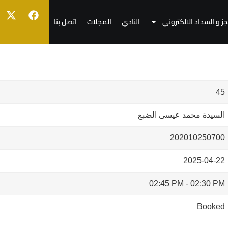
جز و السداد الالكتروني
النادي
المجلات
اتصل بنا
45
السيدة محمد عيسى الضبع
202010250700
2025-04-22
02:45 PM
-
02:30 PM
Booked