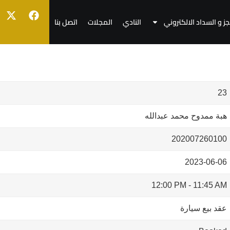
جز و السداد الالكتروني
النادي
المجلات
اتصل بنا
23
هبة ممدوح محمد عبدالله
202007260100
2023-06-06
12:00 PM
-
11:45 AM
عقد بيع سيارة