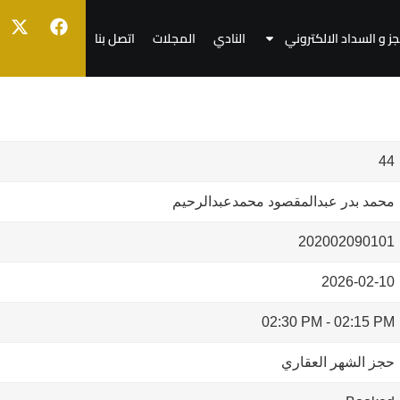
جز و السداد الالكتروني
النادي
المجلات
اتصل بنا
44
محمد بدر عبدالمقصود محمدعبدالرحيم
202002090101
2026-02-10
02:30 PM
-
02:15 PM
حجز الشهر العقاري