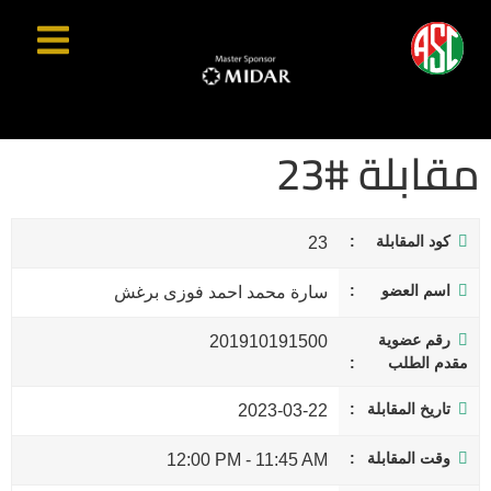
مقابلة #23
كود المقابلة
23
اسم العضو
سارة محمد احمد فوزى برغش
رقم عضوية
201910191500
مقدم الطلب
تاريخ المقابلة
2023-03-22
وقت المقابلة
12:00 PM
-
11:45 AM