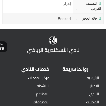
التصنيف
إقرار
الفرعي
حالة الحجز
Booked
نادي الأسكندرية الرياضي
روابط سريعة
خدمات النادي
الرئيسية
مركز الخدمات
الاخبار
الانشطة
النادي
المطاعم
المجلات
الخصومات