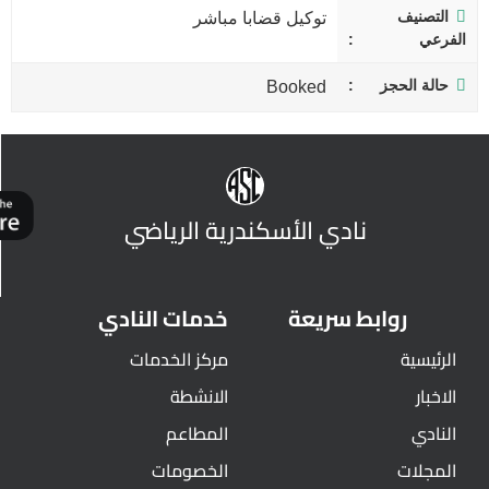
التصنيف
توكيل قضابا مباشر
الفرعي
حالة الحجز
Booked
نادي الأسكندرية الرياضي
روابط سريعة
خدمات النادي
الرئيسية
مركز الخدمات
الاخبار
الانشطة
النادي
المطاعم
المجلات
الخصومات