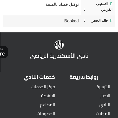
التصنيف
توكيل قضايا بالصفة
الفرعي
حالة الحجز
Booked
نادي الأسكندرية الرياضي
روابط سريعة
خدمات النادي
الرئيسية
مركز الخدمات
الاخبار
الانشطة
النادي
المطاعم
المجلات
الخصومات