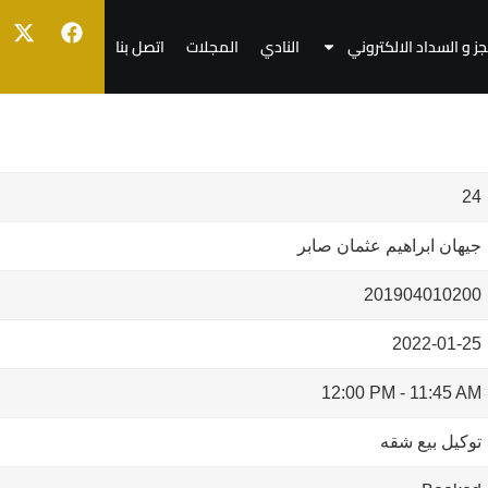
جز و السداد الالكتروني
النادي
المجلات
اتصل بنا
24
جيهان ابراهيم عثمان صابر
201904010200
2022-01-25
12:00 PM
-
11:45 AM
توكيل بيع شقه