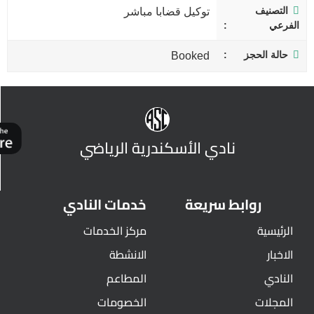
التصنيف
توكيل قضابا مباشر
الفرعي
حالة الحجز
Booked
نادي الأسكندرية الرياضي
روابط سريعة
خدمات النادي
الرئيسية
مركز الخدمات
الاخبار
الانشطة
النادي
المطاعم
المجلات
الخصومات