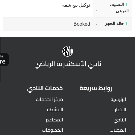
التصنيف
توكيل بيع شقه
الفرعي
حالة الحجز
Booked
نادي الأسكندرية الرياضي
روابط سريعة
خدمات النادي
الرئيسية
مركز الخدمات
الاخبار
الانشطة
النادي
المطاعم
المجلات
الخصومات