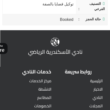
التصنيف
توكيل قضايا بالصفة
الفرعي
حالة الحجز
Booked
نادي الأسكندرية الرياضي
روابط سريعة
خدمات النادي
الرئيسية
مركز الخدمات
الاخبار
الانشطة
النادي
المطاعم
المجلات
الخصومات