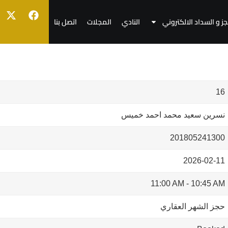
جز و السداد الالكتروني
النادي
المجلات
اتصل بنا
16
نسرين سعيد محمد احمد خميس
201805241300
2026-02-11
11:00 AM
-
10:45 AM
حجز الشهر العقاري