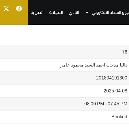
جز و السداد الالكتروني
النادي
المجلات
اتصل بنا
76
داليا مدحت احمد السيد محمود عامر
201804191300
2025-04-08
08:00 PM
-
07:45 PM
Booked