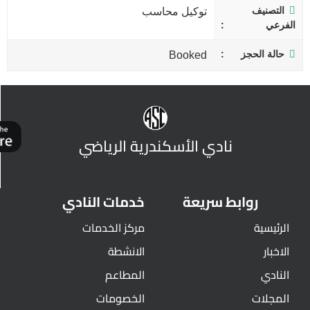
التصنيف
توكيل محاسب
الفرعي
حالة الحجز
Booked
نادي الأسكندرية الرياضي
روابط سريعة
خدمات النادي
الرئيسية
مركز الخدمات
الاخبار
الانشطة
النادي
المطاعم
المجلات
الخصومات