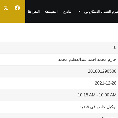
جز و السداد الالكتروني
النادي
المجلات
اتصل بنا
10
حازم محمد احمد عبدالعظيم محمد
201801290500
2021-12-28
10:15 AM
-
10:00 AM
توكيل خاص فى قضية