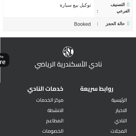
التصنيف
توكيل بيع سيارة
الفرعي
حالة الحجز
Booked
نادي الأسكندرية الرياضي
روابط سريعة
خدمات النادي
الرئيسية
مركز الخدمات
الاخبار
الانشطة
النادي
المطاعم
المجلات
الخصومات