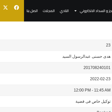
جز و السداد الالكتروني
النادي
المجلات
اتصل بنا
23
هدى حسنى عبدالرسول السيد
201708240101
2022-02-23
12:00 PM
-
11:45 AM
توكيل خاص فى قضية