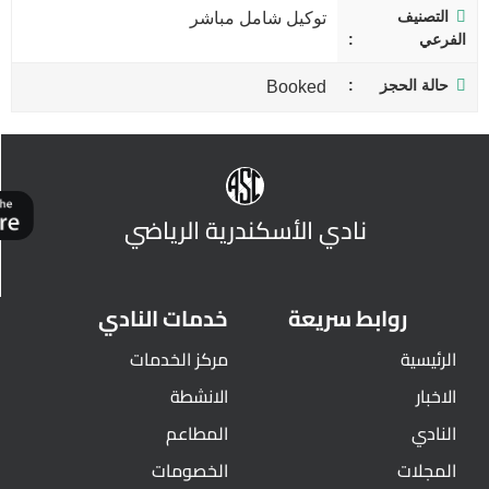
التصنيف
توكيل شامل مباشر
الفرعي
حالة الحجز
Booked
نادي الأسكندرية الرياضي
روابط سريعة
خدمات النادي
الرئيسية
مركز الخدمات
الاخبار
الانشطة
النادي
المطاعم
المجلات
الخصومات