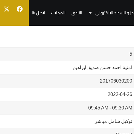
جز و السداد الالكتروني
النادي
المجلات
اتصل بنا
5
امنية احمد حسن صديق ابراهيم
201706030200
2022-04-26
09:45 AM
-
09:30 AM
توكيل شامل مباشر