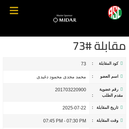
مقابلة #73
كود المقابلة
73
اسم العضو
محمد مجدى محمود دغيدى
رقم عضوية
201703220900
مقدم الطلب
تاريخ المقابلة
2025-07-22
وقت المقابلة
07:45 PM
-
07:30 PM