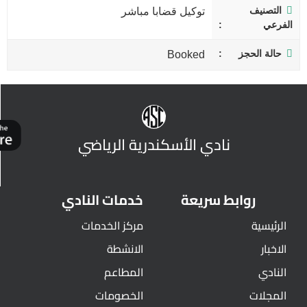
التصنيف
توكيل قضابا مباشر
الفرعي
حالة الحجز
Booked
نادي الأسكندرية الرياضي
روابط سريعة
خدمات النادي
الرئيسية
مركز الخدمات
الاخبار
الانشطة
النادي
المطاعم
المجلات
الخصومات