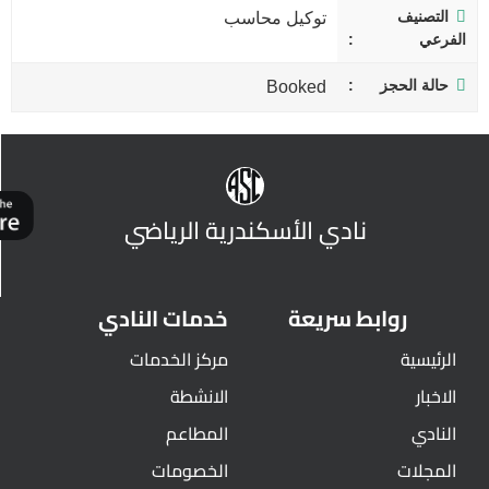
التصنيف
توكيل محاسب
الفرعي
حالة الحجز
Booked
نادي الأسكندرية الرياضي
روابط سريعة
خدمات النادي
الرئيسية
مركز الخدمات
الاخبار
الانشطة
النادي
المطاعم
المجلات
الخصومات