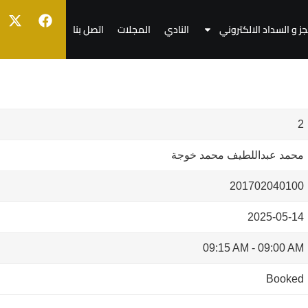
جز و السداد الالكتروني
النادي
المجلات
اتصل بنا
2
محمد عبداللطيف محمد خوجة
201702040100
2025-05-14
09:15 AM
-
09:00 AM
Booked