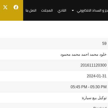
جز و السداد الالكتروني
النادي
المجلات
اتصل بنا
59
خلود محمد احمد محمد محمود
201611120300
2024-01-31
05:45 PM
-
05:30 PM
توكيل بيع سيارة