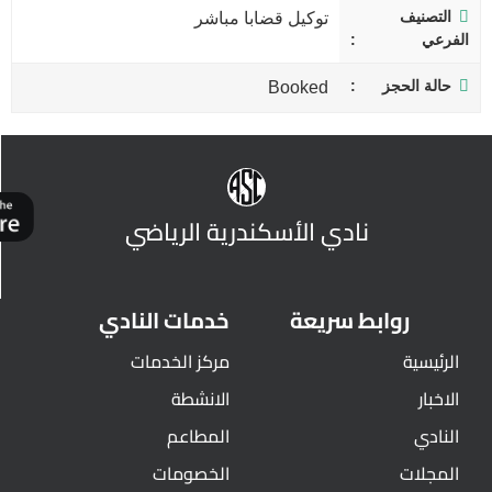
التصنيف
توكيل قضابا مباشر
الفرعي
حالة الحجز
Booked
نادي الأسكندرية الرياضي
روابط سريعة
خدمات النادي
الرئيسية
مركز الخدمات
الاخبار
الانشطة
النادي
المطاعم
المجلات
الخصومات