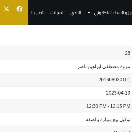
جز و السداد الالكتروني
النادي
المجلات
اتصل بنا
28
مروة مصطفى ابراهيم ناصر
201608030101
2023-04-19
12:30 PM
-
12:15 PM
توكيل بيع سيارة بالصفة