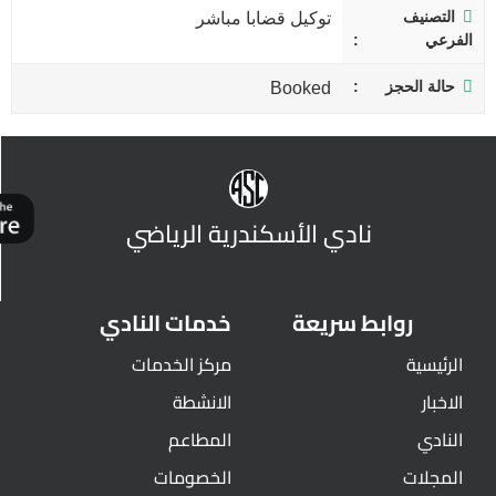
التصنيف
توكيل قضابا مباشر
الفرعي
حالة الحجز
Booked
نادي الأسكندرية الرياضي
روابط سريعة
خدمات النادي
الرئيسية
مركز الخدمات
الاخبار
الانشطة
النادي
المطاعم
المجلات
الخصومات