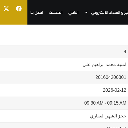
جز و السداد الالكتروني
النادي
المجلات
اتصل بنا
4
امنية محمد ابراهيم على
201604200301
2026-02-12
09:30 AM
-
09:15 AM
حجز الشهر العقاري