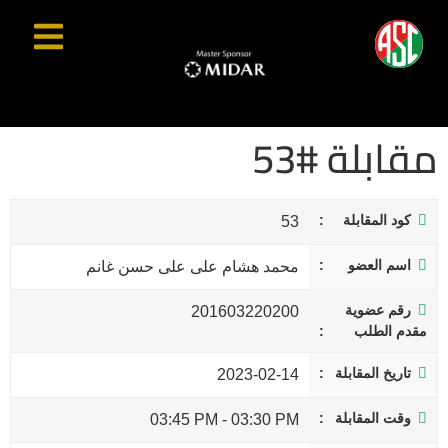
مقابلة #53
كود المقابلة
53
اسم العضو
محمد هشام على على حسن غانم
رقم عضوية
201603220200
مقدم الطلب
تاريخ المقابلة
2023-02-14
وقت المقابلة
03:45 PM
-
03:30 PM