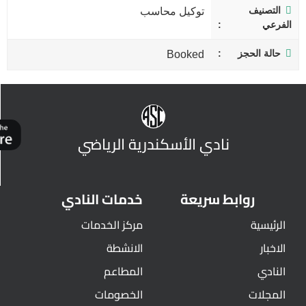
التصنيف
توكيل محاسب
الفرعي
حالة الحجز
Booked
نادي الأسكندرية الرياضي
روابط سريعة
خدمات النادي
الرئيسية
مركز الخدمات
الاخبار
الانشطة
النادي
المطاعم
المجلات
الخصومات