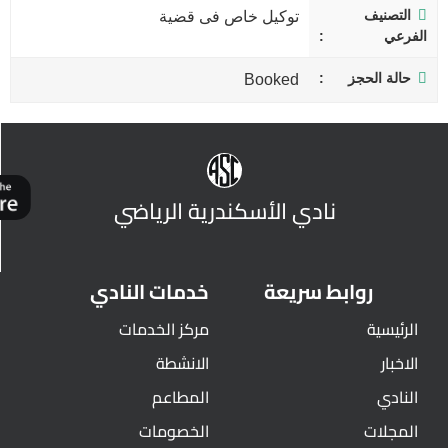
التصنيف
توكيل خاص فى قضية
الفرعي
حالة الحجز
Booked
نادي الأسكندرية الرياضي
روابط سريعة
خدمات النادي
الرئيسية
مركز الخدمات
الاخبار
الانشطة
النادي
المطاعم
المجلات
الخصومات