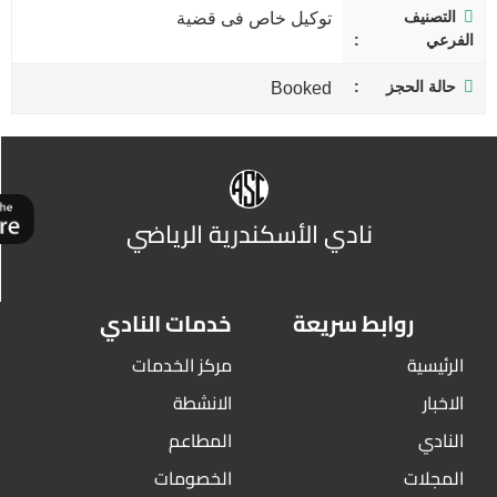
التصنيف
توكيل خاص فى قضية
الفرعي
حالة الحجز
Booked
نادي الأسكندرية الرياضي
روابط سريعة
خدمات النادي
الرئيسية
مركز الخدمات
الاخبار
الانشطة
النادي
المطاعم
المجلات
الخصومات